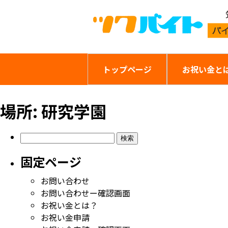
トップページ
お祝い金と
場所:
研究学園
検
索:
固定ページ
お問い合わせ
お問い合わせー確認画面
お祝い金とは？
お祝い金申請