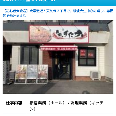
【初心者大歓迎】大学激近！天久保２丁目で、筑波大生中心の楽しい雰囲
気で働けます◎
仕事内容
接客業務（ホール） / 調理業務（キッチ
ン）