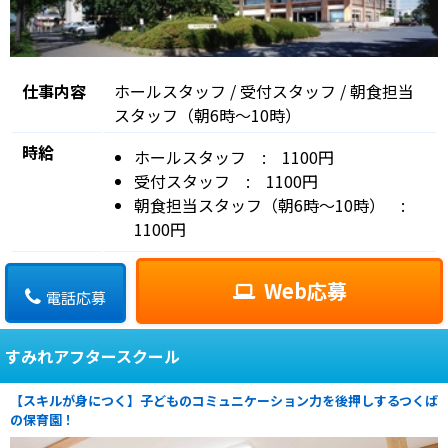
仕事内容
ホールスタッフ / 受付スタッフ / 朝食担当
スタッフ（朝6時〜10時）
時給
ホールスタッフ : 1100円
受付スタッフ : 1100円
朝食担当スタッフ（朝6時〜10時） :
1100円
Web応募
電話応募
すみれアフタースクール
【スキルが身につく】子どものコミュニケーション力を後押しするつくば
の保育園！