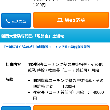
1200円
Web応募
電話応募
難関大受験専門塾「現論会」土浦校
【土浦駅近く/高時給】個別指導コーチング塾の学習指導講師
仕事内容
個別指導コーチング塾の生徒指導・その他
雑務 時給 / 教室長（コーチ兼任可）月給
時給
個別指導コーチング塾の生徒指導・その
他雑務 時給 : 1200円
教室長（コーチ兼任可）月給 : 40000
円