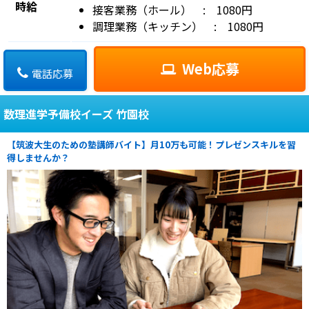
時給
接客業務（ホール） : 1080円
調理業務（キッチン） : 1080円
Web応募
電話応募
数理進学予備校イーズ 竹園校
【筑波大生のための塾講師バイト】月10万も可能！プレゼンスキルを習
得しませんか？