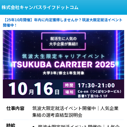
株式会社キャンパスライフドットコム
【25年10月開催】年内に内定獲得しませんか？筑波大限定就活イベント
開催中！
仕事内容
筑波大限定就活イベント開催中｜人気企業
集結の選考直結型説明会
時給
筑波大限定就活イベント開催中｜人気企