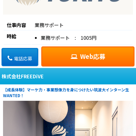
仕事内容
業務サポート
時給
業務サポート : 1005円
Web応募
電話応募
株式会社FREEDiVE
【成長体験】マーケ力・事業想像力を身につけたい筑波大インターン生
WANTED！