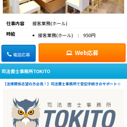
仕事内容
接客業務(ホール)
時給
接客業務(ホール) : 950円
Web応募
電話応募
司法書士事務所TOKITO
【法律関係志望の方必見！】司法書士事務所で登記手続きのサポート☆