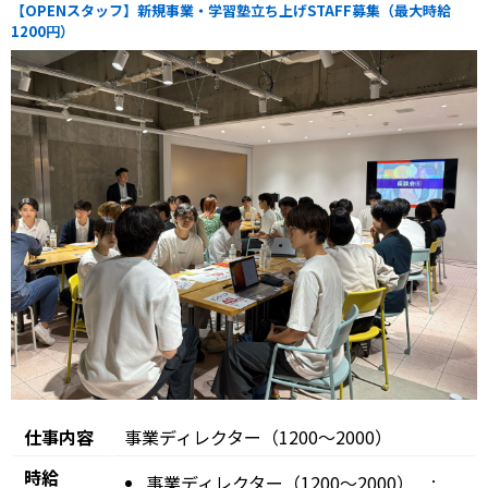
【OPENスタッフ】新規事業・学習塾立ち上げSTAFF募集（最大時給
1200円）
仕事内容
事業ディレクター（1200〜2000）
時給
事業ディレクター（1200〜2000） :