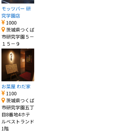
モッツバー 研
究学園店
1000
茨城県つくば
市研究学園５－
１５－９
お菜屋 わだ家
1100
茨城県つくば
市研究学園五丁
目8番地4ホテ
ルべストランド
1階