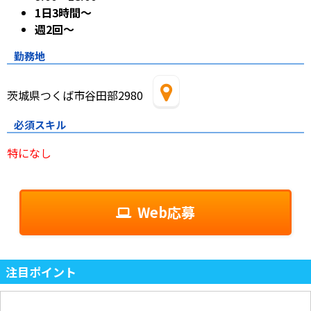
1日3時間～
週2回～
勤務地
茨城県つくば市谷田部2980
必須スキル
特になし
Web応募
注目ポイント