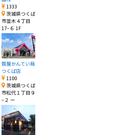
1333
茨城県つくば
市並木４丁目
17−６ 1F
質屋かんてい局
つくば店
1100
茨城県つくば
市松代１丁目９
−２ ー