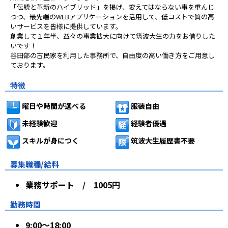
「伝統と革新のハイブリッド」を掲げ、変えてはならない事を重んじ
つつ、最先端のWEBアプリケーションを活用して、低コストで質の高
いサービスを皆様に提供しています。
創業して１年半、益々の事業拡大に向けて筑波大生の力をお借りした
いです！
谷田部の古民家を利用した事務所で、自由度の高い働き方をご用意し
ております。
特徴
曜日や時間が選べる
服装自由
未経験歓迎
経験者優遇
スキルが身につく
筑波大生履歴書不要
募集職種/給料
業務サポート / 1005円
勤務時間
9:00〜18:00