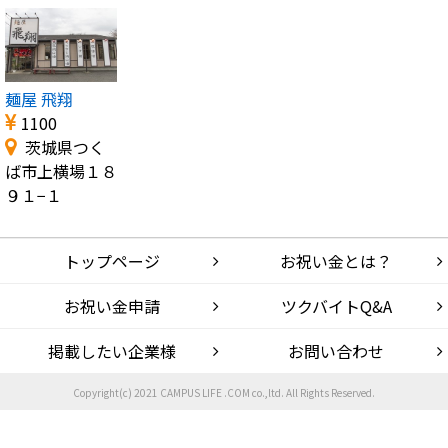
麺屋 飛翔
1100
茨城県つく
ば市上横場１８
９１−１
トップページ
お祝い金とは？
お祝い金申請
ツクバイトQ&A
掲載したい企業様
お問い合わせ
Copyright(c) 2021 CAMPUS LIFE .COM co.,ltd. All Rights Reserved.